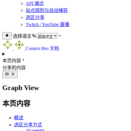
API 端点
站点规则与自动捕获
选区分享
Twitch / YouTube 直播
选择语言
Context Bro 文档
本页内容
分享的内容
Graph View
本页内容
概述
选区分享方式