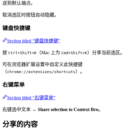
送到默认端点。
取消选区时按钮自动隐藏。
键盘快捷键
Section titled “键盘快捷键”
按
（Mac 上为
）分享当前选区。
Ctrl+Shift+K
Cmd+Shift+K
可在浏览器扩展设置中自定义此快捷键
（
）。
chrome://extensions/shortcuts
右键菜单
Section titled “右键菜单”
右键选中文本 →
Share selection to Context Bro
。
分享的内容