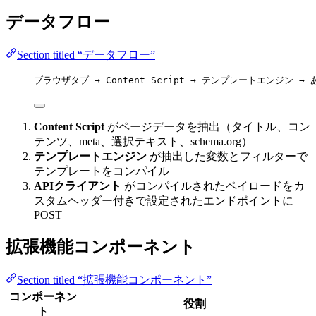
データフロー
Section titled “データフロー”
ブラウザタブ → Content Script → テンプレートエンジン → 
Content Script
がページデータを抽出（タイトル、コン
テンツ、meta、選択テキスト、schema.org）
テンプレートエンジン
が抽出した変数とフィルターで
テンプレートをコンパイル
APIクライアント
がコンパイルされたペイロードをカ
スタムヘッダー付きで設定されたエンドポイントに
POST
拡張機能コンポーネント
Section titled “拡張機能コンポーネント”
コンポーネン
役割
ト