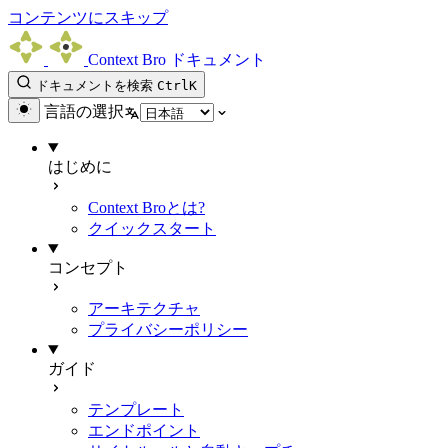
コンテンツにスキップ
Context Bro ドキュメント
ドキュメントを検索
Ctrl
K
言語の選択
はじめに
Context Broとは?
クイックスタート
コンセプト
アーキテクチャ
プライバシーポリシー
ガイド
テンプレート
エンドポイント