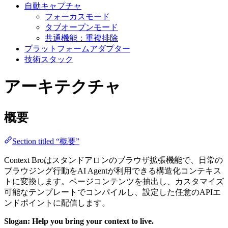
自動キャプチャ
フォーカスモード
タブオープンモード
共通機能：重複排除
プラットフォームアダプター
技術スタック
アーキテクチャ
概要
Section titled “概要”
Context Broはスタンドアロンのブラウザ拡張機能で、日常の
ブラウジング行動をAI Agentが利用できる構造化コンテキス
トに変換します。ページコンテンツを抽出し、カスタマイズ
可能なテンプレートでコンパイルし、設定した任意のAPIエ
ンドポイントに配信します。
Slogan: Help you bring your context to live.