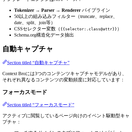
Tokenizer
→
Parser
→
Renderer
パイプライン
50以上の組み込みフィルター（truncate、replace、
date、split、join等）
CSSセレクター変数（
）
{{selector:.class@attr}}
Schema.org構造化データ抽出
自動キャプチャ
Section titled “自動キャプチャ”
Context Broには3つのコンテンツキャプチャモデルがあり、
それぞれ異なるコンテンツの変動頻度に対応しています：
フォーカスモード
Section titled “フォーカスモード”
アクティブに閲覧しているページ向けのイベント駆動型キャ
プチャ：