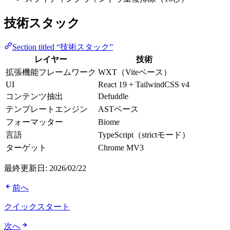
技術スタック
Section titled “技術スタック”
レイヤー
技術
拡張機能フレームワーク
WXT（Viteベース）
UI
React 19 + TailwindCSS v4
コンテンツ抽出
Defuddle
テンプレートエンジン
ASTベース
フォーマッター
Biome
言語
TypeScript（strictモード）
ターゲット
Chrome MV3
最終更新日:
2026/02/22
前へ
クイックスタート
次へ